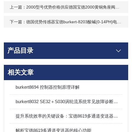
上一篇：
2000型号优势价格供应德国宝德2000黄铜角座阀专用于制氮机设备-1398
下一篇：
德国优势传感器宝德burkert-8203酸碱(0-14PH)电极-560376PH探头
产品目录
相关文章
burkert8694 控制器控制原理详解
burkert8032 SE32＋S030涡轮流系统常见故障诊断与排除方法
提升系统效率的关键设备：宝德8619多通道变送器技术详解
解析宝德8619多通道变送器的核心功能