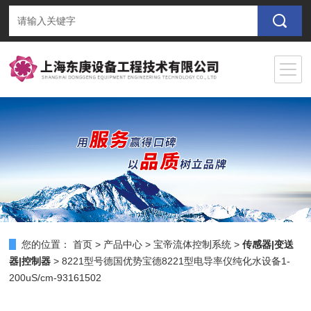
您的位置：
首页
>
产品中心
>
宝帝流体控制系统
>
传感器|变送
器|控制器
> 8221型号德国优势宝德8221型电导率仪纯化水设备1-
200uS/cm-93161502