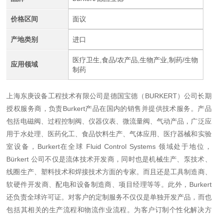
价格区间
面议
产地类别
进口
医疗卫生,食品/农产品,生物产业,制药/生物
应用领域
制药
上海东庚设备工程技术有限公司是德国宝德（BURKERT）公司长期
授权服务商，负责Burkert产品在国内的销售并提供技术服务。产品
包括电磁阀、过程控制阀、仪器仪表、微流量阀、气动产品，广泛应
用于水处理、医药化工、食品饮料生产、气体应用、医疗器械和实验
室设备，Burkert在全球 Fluid Control Systems 领域处于地位，
Bürkert 公司不仅是流体技术开发商，同时也是机械生产、泵技术、
线圈生产、塑料技术和焊接技术方面的专家。而且还是工具制造商、
软硬件开发商、配电和设备制造商、项目经理等等。此外，Burkert
还负责全球许可证。对客户的定制服务不仅仅是单独开发产品，而也
包括其相关的生产流程和物流作业流程。为客户订制个性化解决方