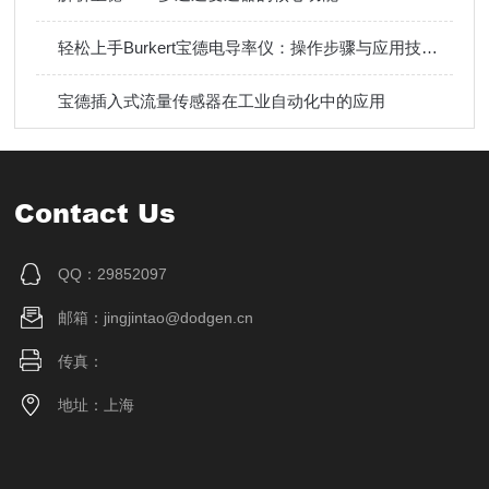
轻松上手Burkert宝德电导率仪：操作步骤与应用技巧指南
宝德插入式流量传感器在工业自动化中的应用
Contact Us
QQ：29852097
邮箱：jingjintao@dodgen.cn
传真：
地址：上海