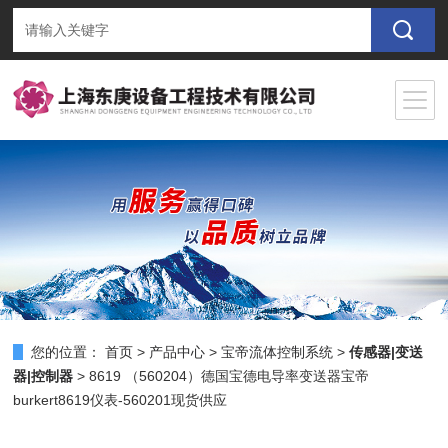
您的位置：
首页
>
产品中心
>
宝帝流体控制系统
>
传感器|变送
器|控制器
> 8619 （560204）德国宝德电导率变送器宝帝
burkert8619仪表-560201现货供应