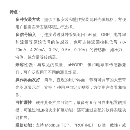
特点
：
多种安装方式
：提供面板安装和壁挂安装两种壳体规格，方便
用户根据实际安装环境进行选择。
多信号输入
：可连接通过脉冲采集返回 pH 值、ORP、电导率
和流量等原始信号的传感器，也可连接返回模拟信号（0-
20mA、4-20mA、0-2V、0-5V、0-10V）的传感器，如压力、
液位、氯含量等传感器。
兼容性强
：与常见的流量、pH/ORP、氯和电导率传感器兼
容，可广泛应用于不同的测量场景。
操作界面友好
：简单、直观的用户界面，带有可调节的大型背
光图形显示屏，支持 4 种用户自定义视图，方便用户查看和操
作。
可扩展性
：硬件具备扩展可能性，最多有 6 个可自由配置的插
槽，可通过增加模块来扩展功能；还可通过选配的软件实现功
能扩展。
通信功能
：支持 Modbus TCP、PROFINET（B 类一致性）或