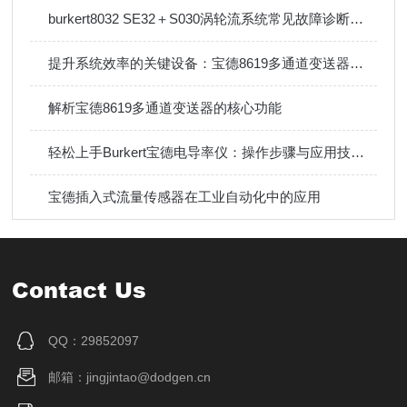
burkert8032 SE32＋S030涡轮流系统常见故障诊断与排除方法
提升系统效率的关键设备：宝德8619多通道变送器技术详解
解析宝德8619多通道变送器的核心功能
轻松上手Burkert宝德电导率仪：操作步骤与应用技巧指南
宝德插入式流量传感器在工业自动化中的应用
Contact Us
QQ：29852097
邮箱：jingjintao@dodgen.cn