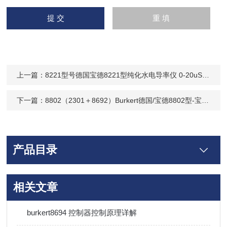
上一篇：
8221型号德国宝德8221型纯化水电导率仪 0-20uS/cm-93161500
下一篇：
8802（2301＋8692）Burkert德国/宝德8802型-宝德BURKERT截止式调节阀-8692控制头
产品目录
相关文章
burkert8694 控制器控制原理详解