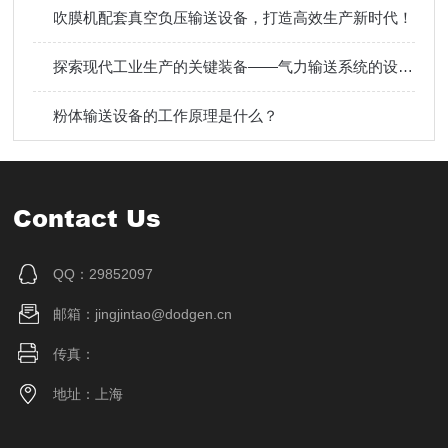
吹膜机配套真空负压输送设备，打造高效生产新时代！
探索现代工业生产的关键装备——气力输送系统的设备介绍
粉体输送设备的工作原理是什么？
Contact Us
QQ：29852097
邮箱：jingjintao@dodgen.cn
传真：
地址：上海