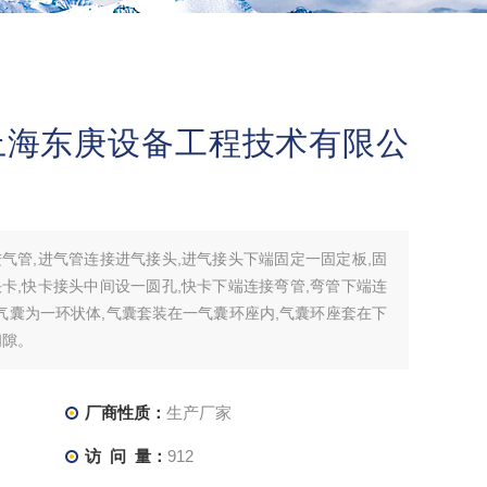
 上海东庚设备工程技术有限公
气管,进气管连接进气接头,进气接头下端固定一固定板,固
卡,快卡接头中间设一圆孔,快卡下端连接弯管,弯管下端连
气囊为一环状体,气囊套装在一气囊环座内,气囊环座套在下
间隙。
厂商性质：
生产厂家
访 问 量：
912