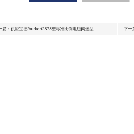
一篇：
供应宝德/burkert2873型标准比例电磁阀选型
下一