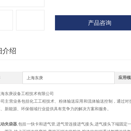
产品咨询
细介绍
牌
应用领
上海东庚
上海东庚设备工程技术有限公司
公司主营业务包括化工工程技术、粉体输送应用和流体输送控制，通过对
工、新能源、环保领域行业提供具有竞争力的解决方案和服务。
气动夹袋器
,包括一快卡和进气管,进气管连接进气接头,进气接头下端固定