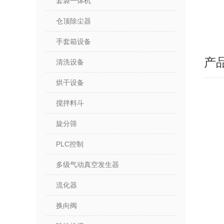
套袋一体机
仓顶除尘器
手套箱设备
产
清洗设备
烘干设备
搅拌料斗
旋分筛
PLC控制
多级气动真空发生器
流化器
换向阀