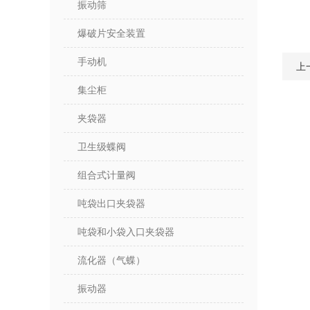
振动筛
爆破片安全装置
手动机
上
集尘柜
夹袋器
卫生级蝶阀
组合式计量阀
吨袋出口夹袋器
吨袋和小袋入口夹袋器
流化器（气蝶）
振动器