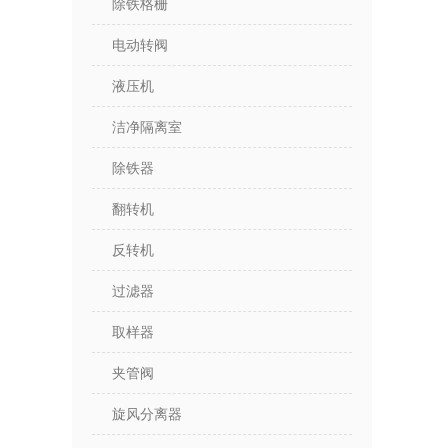
除铁格栅
电动转阀
液压机
洁净隔离室
除铁器
翻转机
反转机
过滤器
取样器
夹管阀
旋风分离器