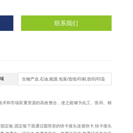
联系我们
域
生物产业,石油,能源,包装/造纸/印刷,纺织/印染
技术和市场双重资源的高效整合，使之能够为化工、医药、精
一固定板,固定板下面通过圆筒形的快卡接头连接快卡,快卡接头