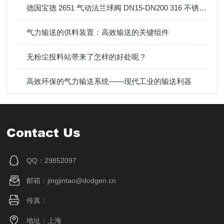
德国宝德 2651 气动法兰球阀 DN15-DN200 316 不锈钢防爆气动切断阀
气力输送的供料装置：高效输送的关键组件
无粉尘投料站带来了怎样的好处呢？
高效环保的气力输送系统——现代工业的输送利器
Contact Us
QQ：29852097
邮箱：jingjintao@dodgen.cn
传真：
地址：上海