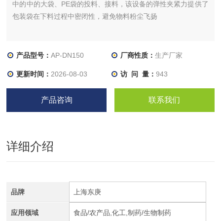
中的中的大袋、PE袋的投料、接料，该设备的弹性夹紧力提供了
包装袋在下料过程中密闭性，避免物料粉尘飞扬
产品型号：
AP-DN150
厂商性质：
生产厂家
更新时间：
2026-08-03
访 问 量：
943
产品咨询
联系我们
详细介绍
品牌
上海东庚
应用领域
食品/农产品,化工,制药/生物制药