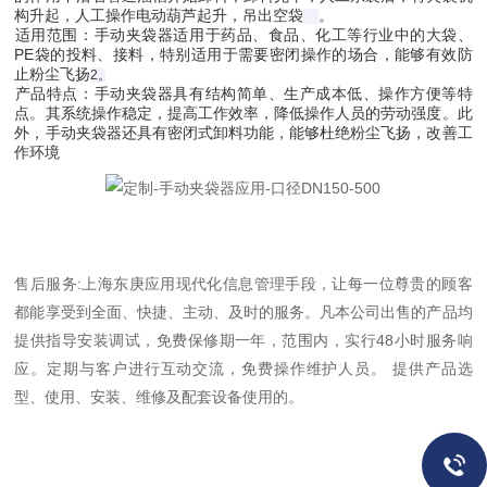
构升起，人工操作电动葫芦起升，吊出空袋‌
。
适用范围
‌：手动夹袋器适用于药品、食品、化工等行业中的大袋、
PE袋的投料、接料，特别适用于需要密闭操作的场合，能够有效防
止粉尘飞扬‌
2
。
产品特点
‌：手动夹袋器具有结构简单、生产成本低、操作方便等特
点。其系统操作稳定，提高工作效率，降低操作人员的劳动强度。此
外，手动夹袋器还具有密闭式卸料功能，能够杜绝粉尘飞扬，改善工
作环境‌
售后服务:上海东庚应用现代化信息管理手段，让每一位尊贵的顾客
都能享受到全面、快捷、主动、及时的服务。凡本公司出售的产品均
提供指导安装调试，免费保修期一年，范围内，实行48小时服务响
应。定期与客户进行互动交流，免费操作维护人员。 提供产品选
型、使用、安装、维修及配套设备使用的。