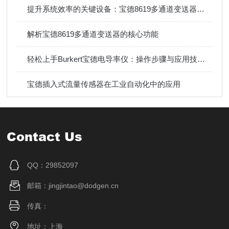
提升系统效率的关键设备：宝德8619多通道变送器技术详解
解析宝德8619多通道变送器的核心功能
轻松上手Burkert宝德电导率仪：操作步骤与应用技巧指南
宝德插入式流量传感器在工业自动化中的应用
Contact Us
QQ：29852097
邮箱：jingjintao@dodgen.cn
传真：
地址：上海