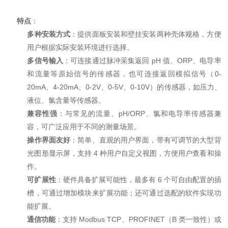
特点
：
多种安装方式
：提供面板安装和壁挂安装两种壳体规格，方便
用户根据实际安装环境进行选择。
多信号输入
：可连接通过脉冲采集返回 pH 值、ORP、电导率
和流量等原始信号的传感器，也可连接返回模拟信号（0-
20mA、4-20mA、0-2V、0-5V、0-10V）的传感器，如压力、
液位、氯含量等传感器。
兼容性强
：与常见的流量、pH/ORP、氯和电导率传感器兼
容，可广泛应用于不同的测量场景。
操作界面友好
：简单、直观的用户界面，带有可调节的大型背
光图形显示屏，支持 4 种用户自定义视图，方便用户查看和操
作。
可扩展性
：硬件具备扩展可能性，最多有 6 个可自由配置的插
槽，可通过增加模块来扩展功能；还可通过选配的软件实现功
能扩展。
通信功能
：支持 Modbus TCP、PROFINET（B 类一致性）或