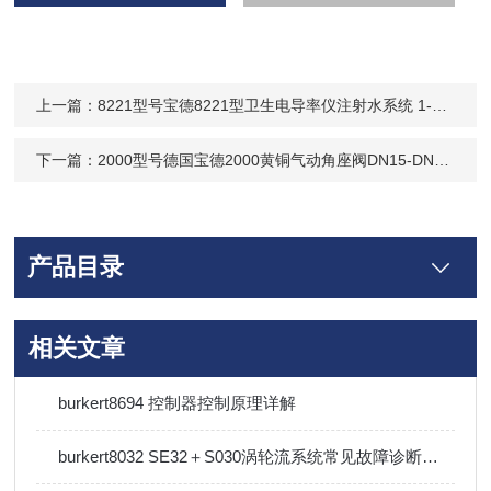
上一篇：
8221型号宝德8221型卫生电导率仪注射水系统 1-200uS/cm-93161502
下一篇：
2000型号德国宝德2000黄铜气动角座阀DN15-DN65现货速发
产品目录
相关文章
burkert8694 控制器控制原理详解
burkert8032 SE32＋S030涡轮流系统常见故障诊断与排除方法