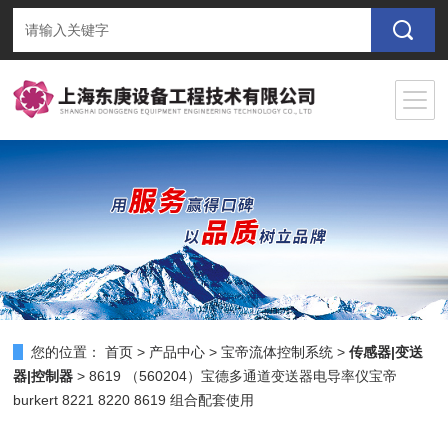
您的位置：
首页
>
产品中心
>
宝帝流体控制系统
>
传感器|变送
器|控制器
> 8619 （560204）宝德多通道变送器电导率仪宝帝
burkert 8221 8220 8619 组合配套使用