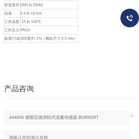
管道直径
DN5 to DN65
流速
0.3 to 10 m/s
工作温度
-15 to 100℃
工作压力
PN10
粘度/污染
300厘升/ 1%（颗粒尺寸 0.5 mm）
产品咨询