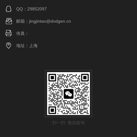
QQ：29852097
邮箱：jingjintao@dodgen.cn
传真：
地址：上海
扫一扫 微信咨询