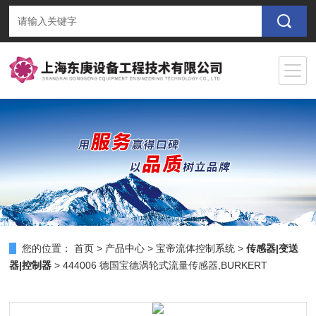
您的位置：
首页
>
产品中心
>
宝帝流体控制系统
>
传感器|变送
器|控制器
> 444006 德国宝德涡轮式流量传感器,BURKERT