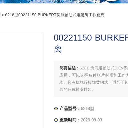
阀
> 6218型00221150 BURKERT伺服辅助式电磁阀工作距离
00221150 BU
离
简要描述：
6281 为伺服辅助式S.
应用，可以选择各种膜片材质和工作
求。具有抗脱锌腐蚀黄铜式，适合于
蚀的环氧树脂封装。
产品型号：
6218型
更新时间：
2026-08-03