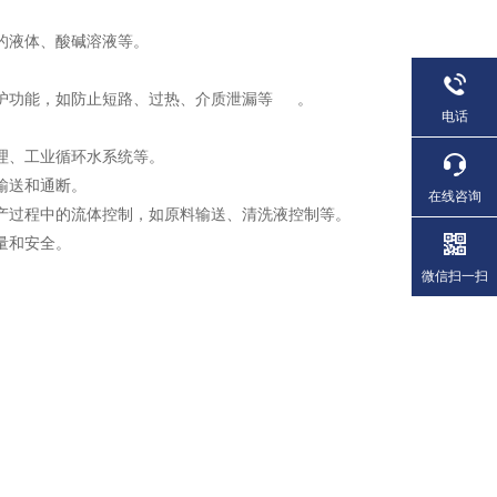
的液体、酸碱溶液等。
4
护功能，如防止短路、过热、介质泄漏等
。
电话
理、工业循环水系统等。
输送和通断。
在线咨询
产过程中的流体控制，如原料输送、清洗液控制等。
量和安全。
微信扫一扫