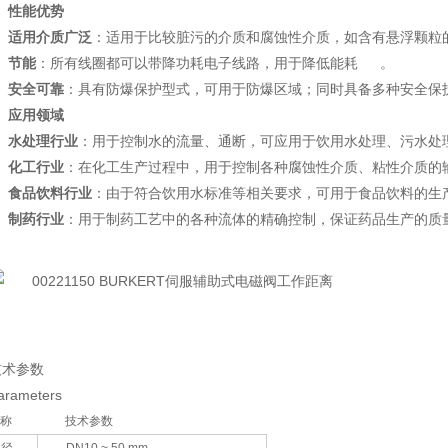
性能优势
适用介质广泛
：适用于比较脏污的介质和腐蚀性介质，如含有悬浮颗粒
4
节能
：所有线圈都可以带降功耗电子线路，用于降低能耗
。
安全可靠
：具有防爆保护型式，可用于防爆区域；同时具备多种安全保
应用领域
水处理行业
：用于控制水的流量、通断，可应用于饮用水处理、污水处
化工行业
：在化工生产过程中，用于控制各种腐蚀性介质、粘性介质的
食品饮料行业
：由于符合饮用水标准等相关要求，可用于食品饮料的生
制药行业
：用于制药工艺中的各种流体的精确控制，保证药品生产的质
技术参数
arameters
称
技术参数