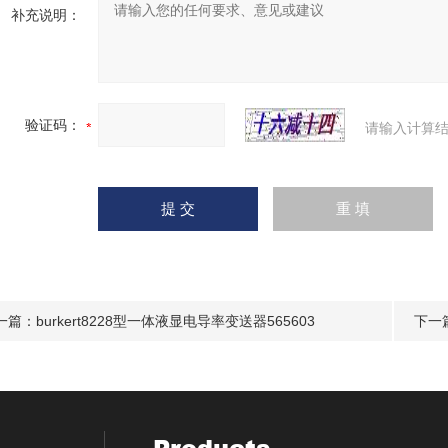
补充说明：
验证码：
请输入计算结
一篇：
burkert8228型一体液显电导率变送器565603
下一
Products