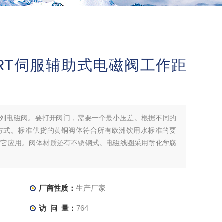
RKERT伺服辅助式电磁阀工作距
EV系列电磁阀。要打开阀门，需要一个最小压差。根据不同的
方式。标准供货的黄铜阀体符合所有欧洲饮用水标准的要
其它应用。阀体材质还有不锈钢式。电磁线圈采用耐化学腐
厂商性质：
生产厂家
访 问 量：
764