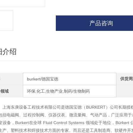
产品咨询
细介绍
牌
供货周
burkert/德国宝德
用领域
环保,化工,生物产业,制药/生物制药
上海东庚设备工程技术有限公司是德国宝德（BURKERT）公司长期授权
包括电磁阀、过程控制阀、仪器仪表、微流量阀、气动产品，广泛应用于
室设备，Burkert在全球 Fluid Control Systems 领域处于地位
生产、塑料技术和焊接技术方面的专家。而且还是工具制造商、软硬件开发商