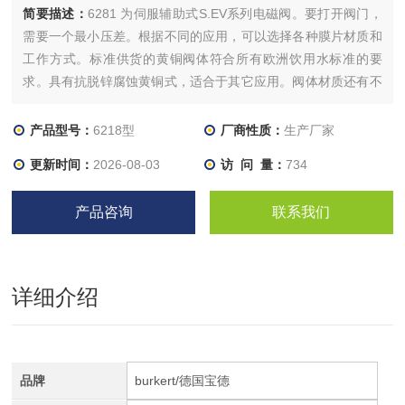
简要描述：
6281 为伺服辅助式S.EV系列电磁阀。要打开阀门，
需要一个最小压差。根据不同的应用，可以选择各种膜片材质和
工作方式。标准供货的黄铜阀体符合所有欧洲饮用水标准的要
求。具有抗脱锌腐蚀黄铜式，适合于其它应用。阀体材质还有不
锈钢式。电磁线圈采用耐化学腐蚀的环氧树脂封装。
产品型号：
6218型
厂商性质：
生产厂家
更新时间：
2026-08-03
访 问 量：
734
产品咨询
联系我们
详细介绍
品牌
burkert/德国宝德