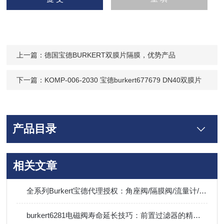
上一篇：
德国宝德BURKERT双膜片隔膜，优势产品
下一篇：
KOMP-006-2030 宝德burkert677679 DN40双膜片
产品目录
相关文章
全系列Burkert宝德代理授权：角座阀/隔膜阀/流量计/电磁阀/调节阀现货直供，覆盖热门型号
burkert6281电磁阀寿命延长技巧：前置过滤器的精度选择与定期排污