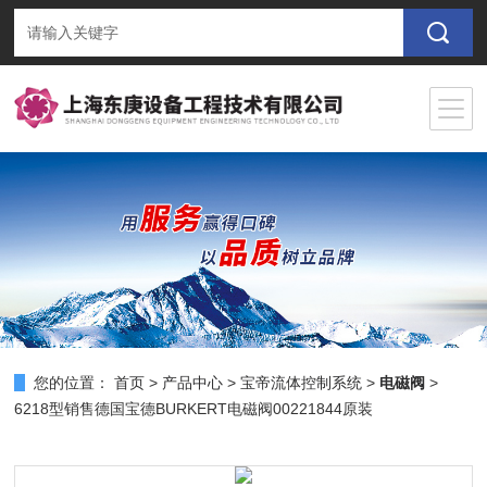
您的位置：
首页
>
产品中心
>
宝帝流体控制系统
>
电磁阀
>
6218型销售德国宝德BURKERT电磁阀00221844原装