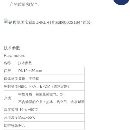
产的质量和安全。
技术参数
Parameters
名称
技术参数
口径
DN10 ~ 50 mm
阀体材质
黄铜、不锈钢
密封材质
NBR、FKM、EPDM（需求定制）
中性介质，例如压缩空气、水
介质
不含油脂的介质：热水、热空气、含水碱等
温度范围
-10 to +90℃
环境温度
Max.+55℃
防护等级
IP65