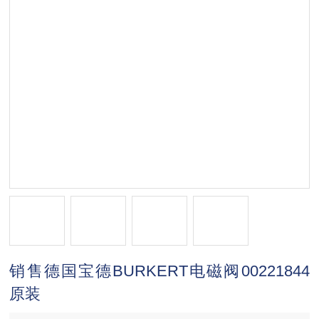
销售德国宝德BURKERT电磁阀00221844
原装