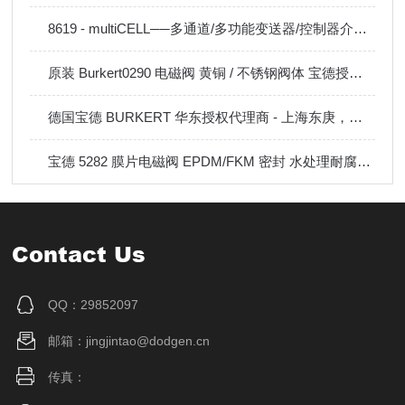
8619 - multiCELL──多通道/多功能变送器/控制器介绍说明
原装 Burkert0290 电磁阀 黄铜 / 不锈钢阀体 宝德授权代理商直发
德国宝德 BURKERT 华东授权代理商 - 上海东庚，电磁阀流量计现货
宝德 5282 膜片电磁阀 EPDM/FKM 密封 水处理耐腐蚀电磁阀现货
Contact Us
QQ：29852097
邮箱：jingjintao@dodgen.cn
传真：