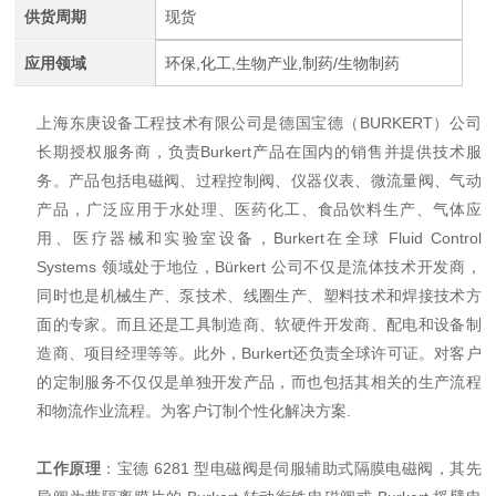
供货周期
现货
应用领域
环保,化工,生物产业,制药/生物制药
上海东庚设备工程技术有限公司是德国宝德（BURKERT）公司
长期授权服务商，负责Burkert产品在国内的销售并提供技术服
务。产品包括电磁阀、过程控制阀、仪器仪表、微流量阀、气动
产品，广泛应用于水处理、医药化工、食品饮料生产、气体应
用、医疗器械和实验室设备，Burkert在全球 Fluid Control
Systems 领域处于地位，Bürkert 公司不仅是流体技术开发商，
同时也是机械生产、泵技术、线圈生产、塑料技术和焊接技术方
面的专家。而且还是工具制造商、软硬件开发商、配电和设备制
造商、项目经理等等。此外，Burkert还负责全球许可证。对客户
的定制服务不仅仅是单独开发产品，而也包括其相关的生产流程
和物流作业流程。为客户订制个性化解决方案.
工作原理
：宝德 6281 型电磁阀是伺服辅助式隔膜电磁阀，其先