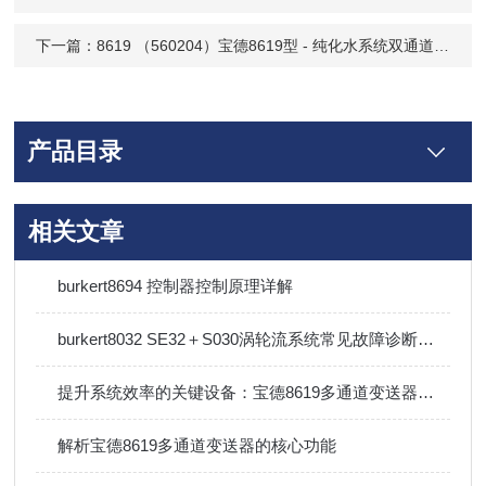
下一篇：
8619 （560204）宝德8619型 - 纯化水系统双通道变送器-560204
产品目录
相关文章
burkert8694 控制器控制原理详解
burkert8032 SE32＋S030涡轮流系统常见故障诊断与排除方法
提升系统效率的关键设备：宝德8619多通道变送器技术详解
解析宝德8619多通道变送器的核心功能