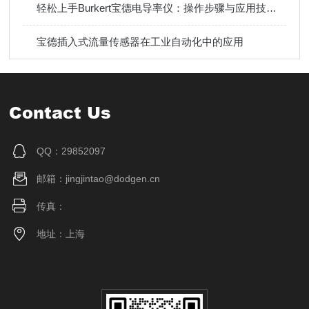
轻松上手Burkert宝德电导率仪：操作步骤与应用技巧指南
宝德插入式流量传感器在工业自动化中的应用
Contact Us
QQ：29852097
邮箱：jingjintao@dodgen.cn
传真：
地址：上海