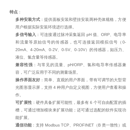
特点
：
多种安装方式
：提供面板安装和壁挂安装两种壳体规格，方便
用户根据实际安装环境进行选择。
多信号输入
：可连接通过脉冲采集返回 pH 值、ORP、电导率
和流量等原始信号的传感器，也可连接返回模拟信号（0-
20mA、4-20mA、0-2V、0-5V、0-10V）的传感器，如压力、
液位、氯含量等传感器。
兼容性强
：与常见的流量、pH/ORP、氯和电导率传感器兼
容，可广泛应用于不同的测量场景。
操作界面友好
：简单、直观的用户界面，带有可调节的大型背
光图形显示屏，支持 4 种用户自定义视图，方便用户查看和操
作。
可扩展性
：硬件具备扩展可能性，最多有 6 个可自由配置的插
槽，可通过增加模块来扩展功能；还可通过选配的软件实现功
能扩展。
通信功能
：支持 Modbus TCP、PROFINET（B 类一致性）或