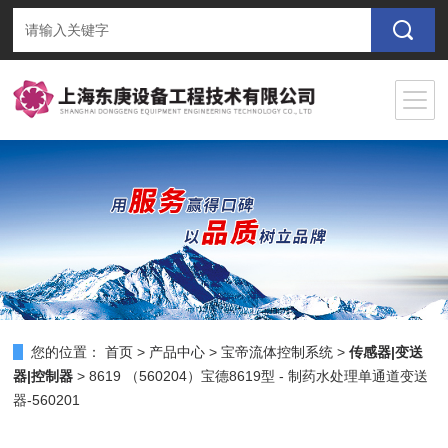
您的位置：
首页
>
产品中心
>
宝帝流体控制系统
>
传感器|变送
器|控制器
> 8619 （560204）宝德8619型 - 制药水处理单通道变送
器-560201