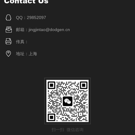
Contact Us
QQ：29852097
邮箱：jingjintao@dodgen.cn
传真：
地址：上海
扫一扫 微信咨询