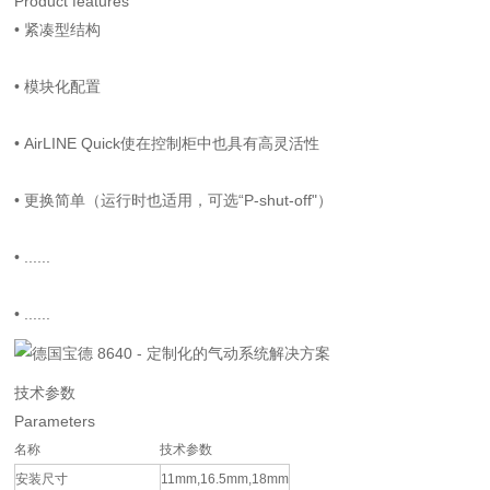
Product features
•
紧凑型结构
•
模块化配置
•
AirLINE Quick使在控制柜中也具有高灵活性
•
更换简单（运行时也适用，可选“P-shut-off"）
•
......
•
......
技术参数
Parameters
名称
技术参数
安装尺寸
11mm,16.5mm,18mm