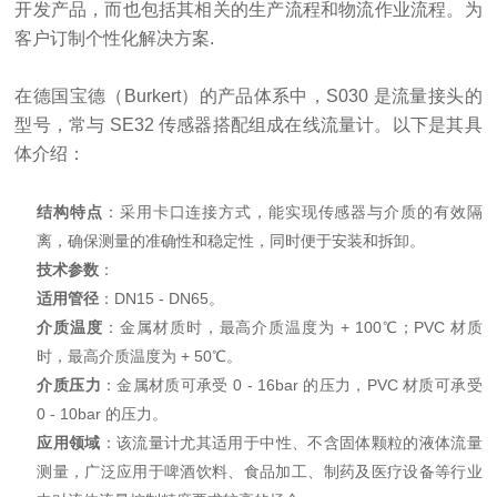
开发产品，而也包括其相关的生产流程和物流作业流程。为
客户订制个性化解决方案.
在德国宝德（Burkert）的产品体系中，S030 是流量接头的
型号，常与 SE32 传感器搭配组成在线流量计。以下是其具
体介绍：
结构特点
：采用卡口连接方式，能实现传感器与介质的有效隔
离，确保测量的准确性和稳定性，同时便于安装和拆卸。
技术参数
：
适用管径
：DN15 - DN65。
介质温度
：金属材质时，最高介质温度为 + 100℃；PVC 材质
时，最高介质温度为 + 50℃。
介质压力
：金属材质可承受 0 - 16bar 的压力，PVC 材质可承受
0 - 10bar 的压力。
应用领域
：该流量计尤其适用于中性、不含固体颗粒的液体流量
测量，广泛应用于啤酒饮料、食品加工、制药及医疗设备等行业