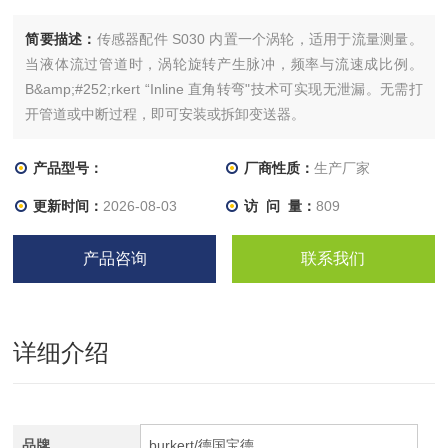
简要描述：
传感器配件 S030 内置一个涡轮，适用于流量测量。
当液体流过管道时，涡轮旋转产生脉冲，频率与流速成比例。
B&amp;#252;rkert “Inline 直角转弯"技术可实现无泄漏。无需打
开管道或中断过程，即可安装或拆卸变送器。
产品型号：
厂商性质：
生产厂家
更新时间：
2026-08-03
访 问 量：
809
产品咨询
联系我们
详细介绍
品牌
burkert/德国宝德