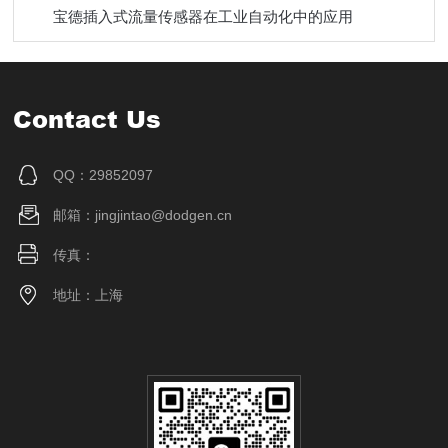
宝德插入式流量传感器在工业自动化中的应用
Contact Us
QQ：29852097
邮箱：jingjintao@dodgen.cn
传真：
地址：上海