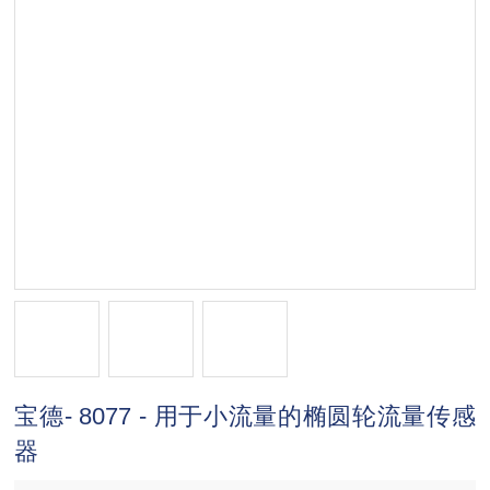
宝德- 8077 - 用于小流量的椭圆轮流量传感
器