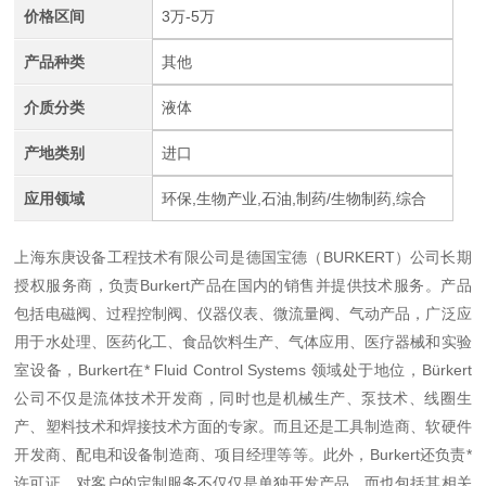
价格区间
3万-5万
产品种类
其他
介质分类
液体
产地类别
进口
应用领域
环保,生物产业,石油,制药/生物制药,综合
上海东庚设备工程技术有限公司是德国宝德（BURKERT）公司长期
授权服务商，负责Burkert产品在国内的销售并提供技术服务。产品
包括电磁阀、过程控制阀、仪器仪表、微流量阀、气动产品，广泛应
用于水处理、医药化工、食品饮料生产、气体应用、医疗器械和实验
室设备，Burkert在* Fluid Control Systems 领域处于地位，Bürkert
公司不仅是流体技术开发商，同时也是机械生产、泵技术、线圈生
产、塑料技术和焊接技术方面的专家。而且还是工具制造商、软硬件
开发商、配电和设备制造商、项目经理等等。此外，Burkert还负责*
许可证。对客户的定制服务不仅仅是单独开发产品，而也包括其相关