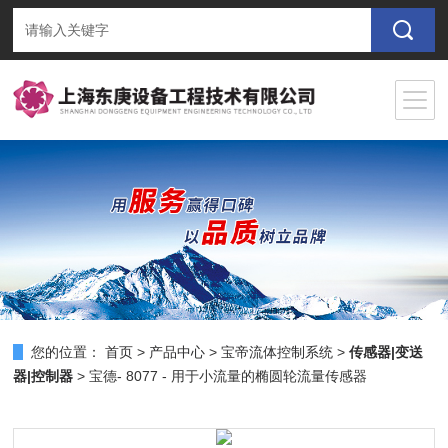
您的位置：
首页
>
产品中心
>
宝帝流体控制系统
>
传感器|变送
器|控制器
> 宝德- 8077 - 用于小流量的椭圆轮流量传感器