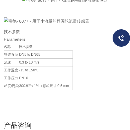
技术参数
Parameters
名称
技术参数
管道直径
DN5 to DN65
流速
0.3 to 10 m/s
工作温度
-15 to 150℃
工作压力
PN10
粘度/污染
300厘升/ 1%（颗粒尺寸 0.5 mm）
产品咨询