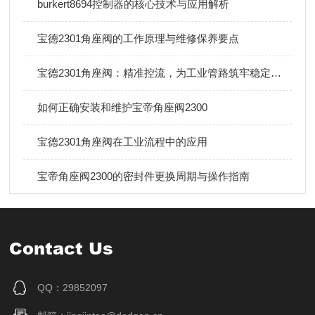
burkert8694控制器的核心技术与应用解析
宝德2301角座阀的工作原理与维修保养要点
宝德2301角座阀：精准控流，为工业管路筑牢稳定防线
如何正确安装和维护宝帝角座阀2300
宝德2301角座阀在工业流程中的应用
宝帝角座阀2300的密封件更换周期与操作指南
Contact Us
QQ：29852097