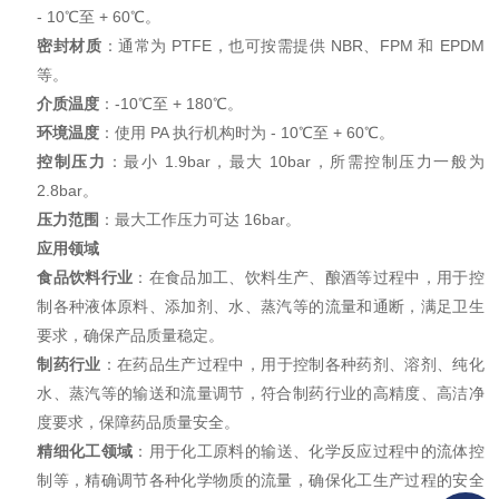
- 10℃至 + 60℃。
密封材质
：通常为 PTFE，也可按需提供 NBR、FPM 和 EPDM
等。
介质温度
：-10℃至 + 180℃。
环境温度
：使用 PA 执行机构时为 - 10℃至 + 60℃。
控制压力
：最小 1.9bar，最大 10bar，所需控制压力一般为
2.8bar。
压力范围
：最大工作压力可达 16bar。
应用领域
食品饮料行业
：在食品加工、饮料生产、酿酒等过程中，用于控
制各种液体原料、添加剂、水、蒸汽等的流量和通断，满足卫生
要求，确保产品质量稳定。
制药行业
：在药品生产过程中，用于控制各种药剂、溶剂、纯化
水、蒸汽等的输送和流量调节，符合制药行业的高精度、高洁净
度要求，保障药品质量安全。
精细化工领域
：用于化工原料的输送、化学反应过程中的流体控
制等，精确调节各种化学物质的流量，确保化工生产过程的安全