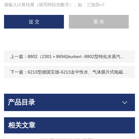
请输入计算结果（填写阿拉伯数字），如：三加四=7
上一篇：
8802（2301＋8694)burkert -8802型纯化水蒸汽、热水比例调节阀
下一篇：
6213型德国宝德-6213走中性水、气体膜片式电磁阀221762、221758、222122
产品目录
相关文章