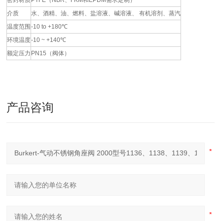
密封材质
PTFE（NBR、FKM和EPDM需求定制）
介质
水、酒精、油、燃料、盐溶液、碱溶液、 有机溶剂、蒸汽
温度范围
-10 to +180℃
环境温度
-10 ~ +140℃
额定压力
PN15（阀体）
产品咨询