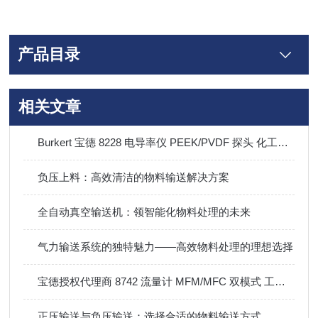
产品目录
相关文章
Burkert 宝德 8228 电导率仪 PEEK/PVDF 探头 化工制药清洗液浓度传感器
负压上料：高效清洁的物料输送解决方案
全自动真空输送机：领智能化物料处理的未来
气力输送系统的独特魅力——高效物料处理的理想选择
宝德授权代理商 8742 流量计 MFM/MFC 双模式 工业供气精准控制器
正压输送与负压输送：选择合适的物料输送方式