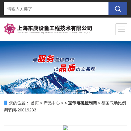
您的位置：
首页
>
产品中心
> >
宝帝电磁控制阀
> 德国气动比例
调节阀-20019233