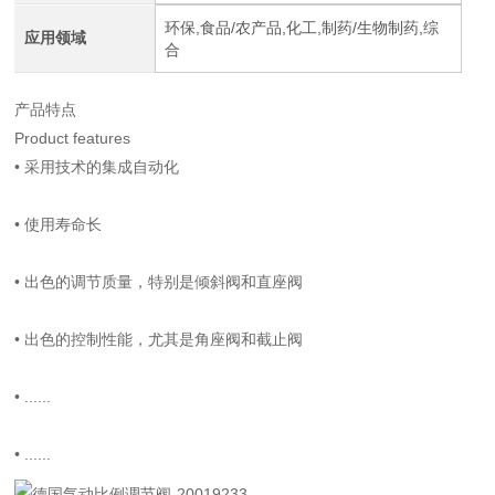
环保,食品/农产品,化工,制药/生物制药,综
应用领域
合
产品特点
Product features
•
采用技术的集成自动化
•
使用寿命长
•
出色的调节质量，特别是倾斜阀和直座阀
•
出色的控制性能，尤其是角座阀和截止阀
•
......
•
......