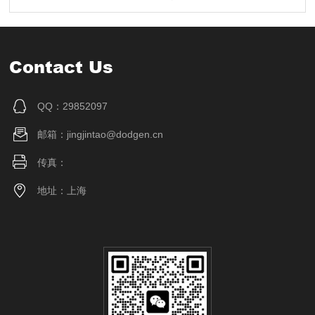
Contact Us
QQ：29852097
邮箱：jingjintao@dodgen.cn
传真：
地址：上海