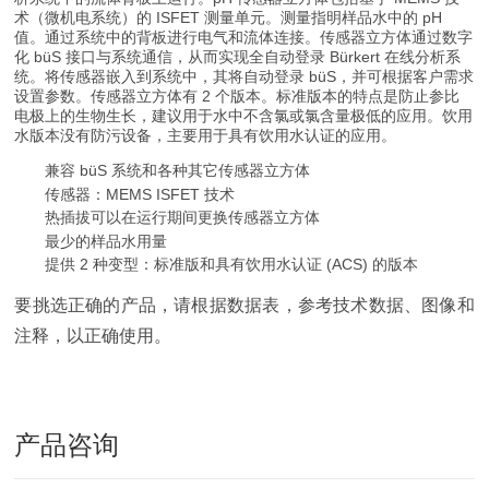
术（微机电系统）的 ISFET 测量单元。测量指明样品水中的 pH
值。通过系统中的背板进行电气和流体连接。传感器立方体通过数字
化 büS 接口与系统通信，从而实现全自动登录 Bürkert 在线分析系
统。将传感器嵌入到系统中，其将自动登录 büS，并可根据客户需求
设置参数。传感器立方体有 2 个版本。标准版本的特点是防止参比
电极上的生物生长，建议用于水中不含氯或氯含量极低的应用。饮用
水版本没有防污设备，主要用于具有饮用水认证的应用。
兼容 büS 系统和各种其它传感器立方体
传感器：MEMS ISFET 技术
热插拔可以在运行期间更换传感器立方体
最少的样品水用量
提供 2 种变型：标准版和具有饮用水认证 (ACS) 的版本
要挑选正确的产品，请根据数据表，参考技术数据、图像和
注释，以正确使用。
产品咨询