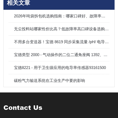
相关文章
2026年吨袋拆包机选购指南：哪家口碑好、故障率低，内行人都在看
无尘投料站哪家性价比高？低故障率高口碑设备选购指南
不用多台变送器！宝德 8619 同步采集流量 /pH/ 电导率 / 余氯一体化控制器
宝德类型 2000 - 气动操作的二位二通角座阀 1392、1393、1394、1395、1396
宝德8221 - 用于卫生级应用的电导率传感器93161500
碳粉气力输送系统在工业生产中要的影响
Contact Us