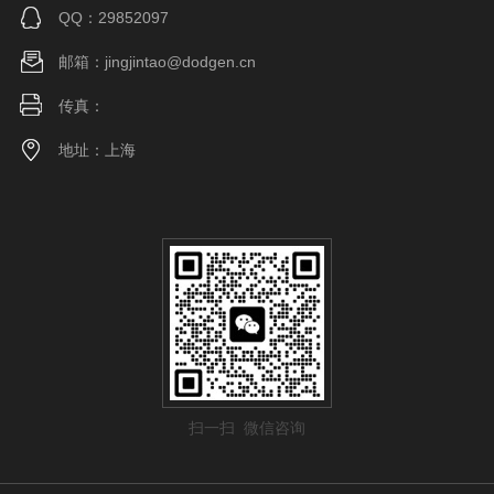
QQ：29852097
邮箱：jingjintao@dodgen.cn
传真：
地址：上海
扫一扫 微信咨询