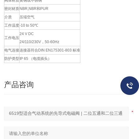
阀体材质
黄铜或不锈钢
密封材质
NBR,NBR和PUR
介质
压缩空气
工作温度
-10 to 50℃
24 V DC
工作电压
24/110/230V，50-60Hz
电气连接
连接器符合DIN EN175301-803 标准
防护类型
IP 65 （电缆插头）
产品咨询