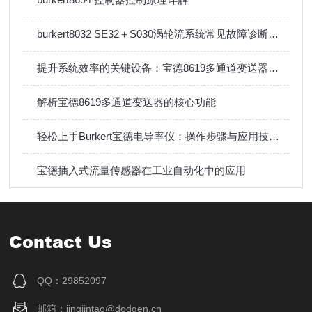
burkert8032 SE32＋S030涡轮流系统常见故障诊断与排除方法
提升系统效率的关键设备：宝德8619多通道变送器技术详解
解析宝德8619多通道变送器的核心功能
轻松上手Burkert宝德电导率仪：操作步骤与应用技巧指南
宝德插入式流量传感器在工业自动化中的应用
Contact Us
QQ：29852097
邮箱：jingjintao@dodgen.cn