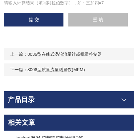
请输入计算结果（填写阿拉伯数字），如：三加四=7
上一篇：
8035型在线式涡轮流量计或批量控制器
下一篇：
8006型质量流量测量仪(MFM)
产品目录
相关文章
burkert8694 控制器控制原理详解