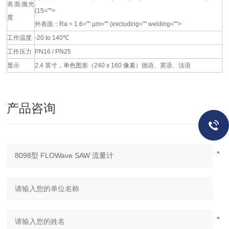
表面抛光
(15="">
度
外表面：Ra < 1.6="" μm="" (excluding="" welding="">
工作温度
-20 to 140℃
工作压力
PN16 / PN25
显示
2.4 英寸，单色图形（240 x 160 像素）德语、英语、法语
产品咨询