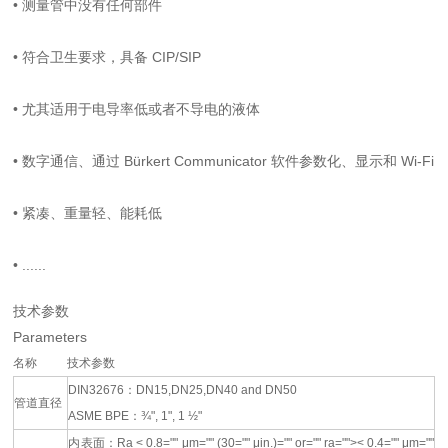
•
测量管中没有任何部件
•
符合卫生要求，具备 CIP/SIP
•
尤其适用于电导率低或者不导电的液体
•
数字通信、通过 Bürkert Communicator 软件参数化、显示和 Wi-Fi
•
紧凑、重量轻、能耗低
•
......
技术参数
Parameters
名称
技术参数
DIN32676：DN15,DN25,DN40 and DN50
管道直径
ASME BPE：¾", 1", 1 ½"
内表面：Ra < 0.8="" μm="" (30="" μin.)="" or="" ra="">< 0.4="" μm=""