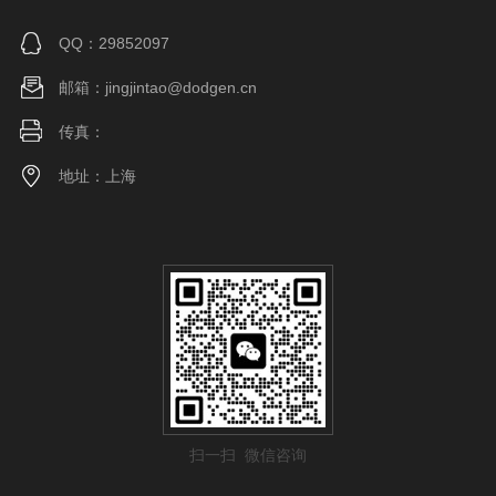
QQ：29852097
邮箱：jingjintao@dodgen.cn
传真：
地址：上海
扫一扫 微信咨询