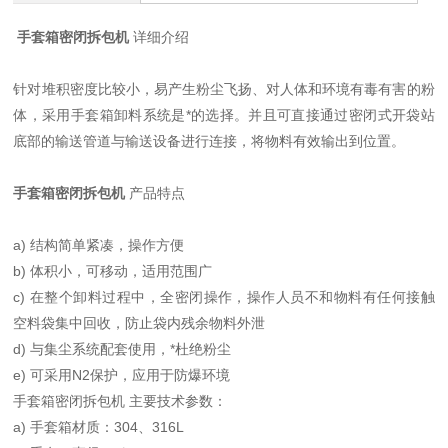
手套箱密闭拆包机
详细介绍
针对堆积密度比较小，易产生粉尘飞扬、对人体和环境有毒有害的粉
体，采用手套箱卸料系统是*的选择。并且可直接通过密闭式开袋站
底部的输送管道与输送设备进行连接，将物料有效输出到位置。
手套箱密闭拆包机
产品特点
a) 结构简单紧凑，操作方便
b) 体积小，可移动，适用范围广
c) 在整个卸料过程中，全密闭操作，操作人员不和物料有任何接触
空料袋集中回收，防止袋内残余物料外泄
d) 与集尘系统配套使用，*杜绝粉尘
e) 可采用N2保护，应用于防爆环境
手套箱密闭拆包机 主要技术参数：
a) 手套箱材质：304、316L