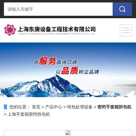
您的位置：
首页
>
产品中心
>
吨包处理设备
>
密闭手套箱拆包机
> 上海手套箱密闭拆包机