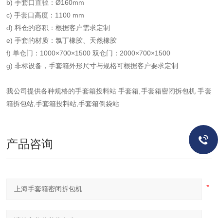
b) 手套口直径：Ø160mm
c) 手套口高度：1100 mm
d) 料仓的容积：根据客户需求定制
e) 手套的材质：氯丁橡胶、天然橡胶
f) 单仓门：1000×700×1500 双仓门：2000×700×1500
g) 非标设备，手套箱外形尺寸与规格可根据客户要求定制
我公司提供各种规格的手套箱投料站 手套箱,手套箱密闭拆包机 手套
箱拆包站,手套箱投料站,手套箱倒袋站
产品咨询