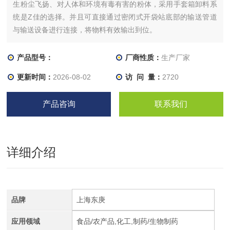
生粉尘飞扬、对人体和环境有毒有害的粉体，采用手套箱卸料系
统是Z佳的选择。并且可直接通过密闭式开袋站底部的输送管道
与输送设备进行连接，将物料有效输出到位。
产品型号：
厂商性质：
生产厂家
更新时间：
2026-08-02
访 问 量：
2720
产品咨询
联系我们
详细介绍
品牌
上海东庚
应用领域
食品/农产品,化工,制药/生物制药