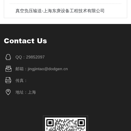
真空负压输送-上海东庚设备工程技术有限公司
Contact Us
QQ：29852097
邮箱：jingjintao@dodgen.cn
传真：
地址：上海