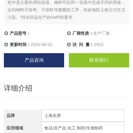
程中是主要的周转容器，物料可在同一容器中完成不同的用途，
达到物料不转料、不加料等频繁的工序，有效地防止粉尘与交叉
污染。*符合药品生产的GMP的要求
产品型号：
厂商性质：
生产厂家
更新时间：
2026-08-02
访 问 量：
2910
产品咨询
联系我们
详细介绍
品牌
上海东庚
应用领域
食品/农产品,化工,制药/生物制药