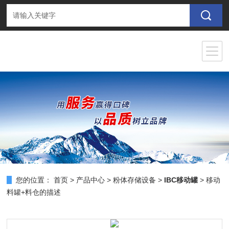
您的位置：
首页
>
产品中心
>
粉体存储设备
>
IBC移动罐
> 移动
料罐+料仓的描述