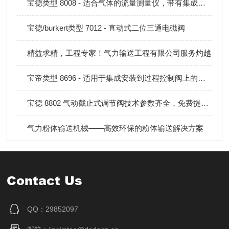
宝德类型 8008 - 适合气体的流量测量仪，带有集成式输入和输出管道
宝德/burkert类型 7012 - 直动式二位三通电磁阀
精益求精，工程专家！气力输送工程有限公司服务灼越
宝帝类型 8696 - 适用于集成安装到过程控制阀上的数字式电动气动位置调节器
宝德 8802 气动截止式调节阀技术参数齐全，免费提供工况选型方案
气力粉体输送机械——高效环保的粉体输送解决方案
Contact Us
QQ：29852097