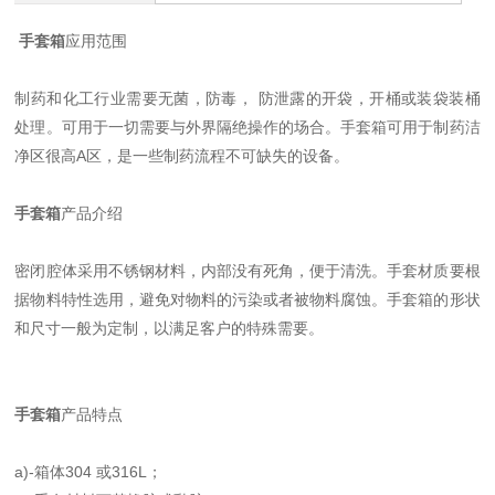
手套箱
应用范围
制药和化工行业需要无菌，防毒， 防泄露的开袋，开桶或装袋装桶
处理。可用于一切需要与外界隔绝操作的场合。手套箱可用于制药洁
净区很高A区，是一些制药流程不可缺失的设备。
手套箱
产品介绍
密闭腔体采用不锈钢材料，内部没有死角，便于清洗。手套材质要根
据物料特性选用，避免对物料的污染或者被物料腐蚀。手套箱的形状
和尺寸一般为定制，以满足客户的特殊需要。
手套箱
产品特点
a)-箱体304 或316L；