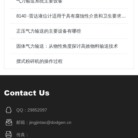
气力输送系统主要设备
8140 -雷达液位计适用于具有腐蚀性介质和卫生要求的应用中的液体和松散物料
正压气力输送的主要设备有哪些
固体气力输送：从物性角度探讨高效物料输送技术
摆式粉碎机的操作过程
Contact Us
QQ：29852097
邮箱：jingjintao@dodgen.cn
传真：