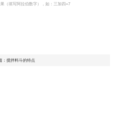
果（填写阿拉伯数字），如：三加四=7
篇：
搅拌料斗的特点