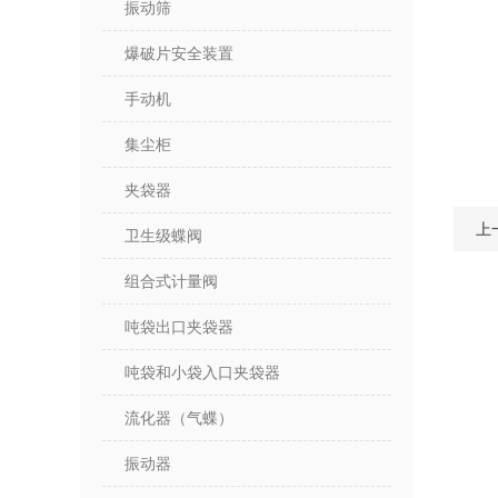
振动筛
爆破片安全装置
手动机
集尘柜
夹袋器
上
卫生级蝶阀
组合式计量阀
吨袋出口夹袋器
吨袋和小袋入口夹袋器
流化器（气蝶）
振动器