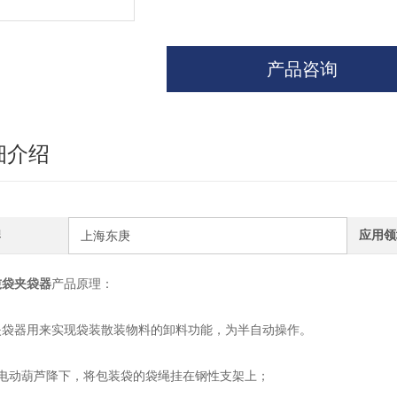
产品咨询
细介绍
牌
应用领
上海东庚
吨袋夹袋器
产品原理：
夹袋器用来实现袋装散装物料的卸料功能，为半自动操作。
将电动葫芦降下，将包装袋的袋绳挂在钢性支架上；