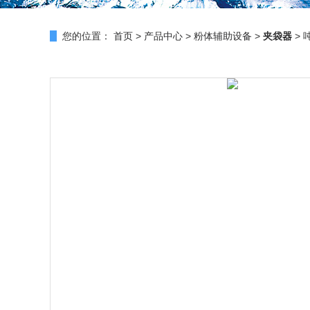
您的位置：
首页
>
产品中心
>
粉体辅助设备
>
夹袋器
> 