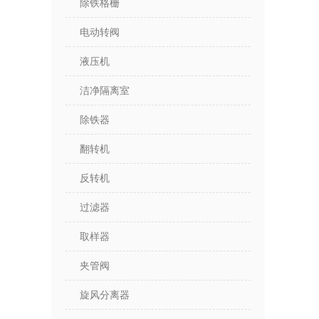
除铁格栅
电动转阀
液压机
洁净隔离室
除铁器
翻转机
反转机
过滤器
取样器
夹管阀
旋风分离器