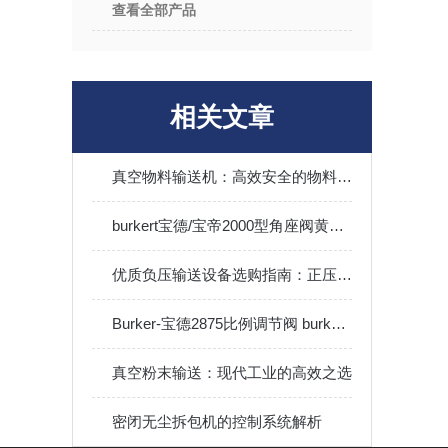
查看全部产品
相关文章
真空物料输送机：高效安全的物料输送方式
burkert宝德/宝帝2000型角座阀黄铜材质DN15-65
优质负压输送设备选购指南：正压气力与真空负压输送机性能对比
Burker-宝德2875比例调节阀 burkert2875工作原理标准使用说明
真空粉末输送：现代工业的高效之选
密闭无尘拆包机的控制系统解析