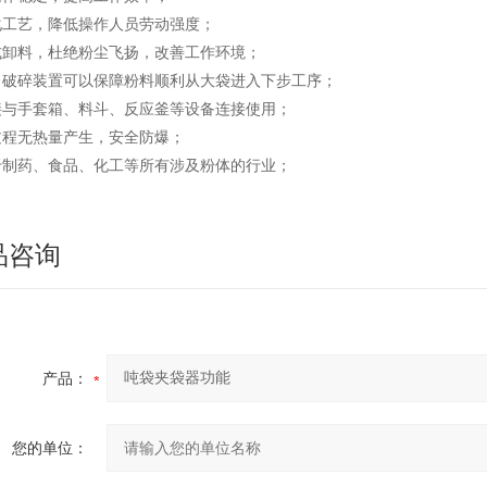
化工艺，降低操作人员劳动强度；
式卸料，杜绝粉尘飞扬，改善工作环境；
、破碎装置可以保障粉料顺利从大袋进入下步工序；
接与手套箱、料斗、反应釜等设备连接使用；
过程无热量产生，安全防爆；
于制药、食品、化工等所有涉及粉体的行业；
品咨询
产品：
您的单位：