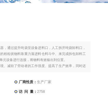
袋器，通过提升吨袋至设备进料口，人工拆开吨袋卸料口，
内的粉粒状物料靠重力落进料仓料斗中、来完成拆包卸料工
单元设备进行连接，将物料有效输出到位置。
环境、减轻了劳动者的工作强度、提高了生产效率，同时还
粉料结块、物料架桥、不易出料的现象。
厂商性质：
生产厂家
访 问 量：
2758