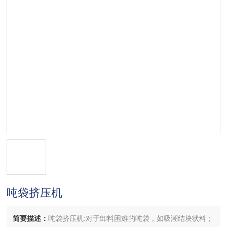
吨袋挤压机
简要描述：
吨袋挤压机:对于卸料困难的吨袋，如吸潮结块状料；