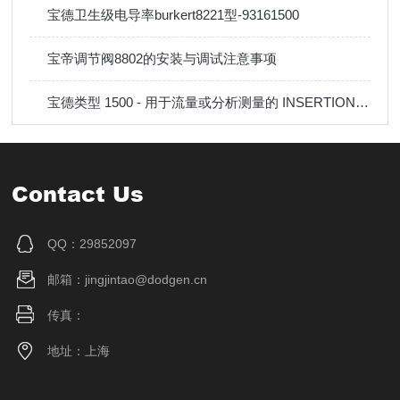
宝德卫生级电导率burkert8221型-93161500
宝帝调节阀8802的安装与调试注意事项
宝德类型 1500 - 用于流量或分析测量的 INSERTION 配件
Contact Us
QQ：29852097
邮箱：jingjintao@dodgen.cn
传真：
地址：上海