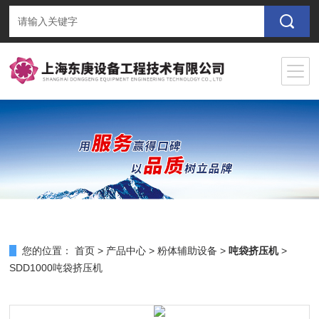
您的位置：
首页
>
产品中心
>
粉体辅助设备
>
吨袋挤压机
>
SDD1000吨袋挤压机