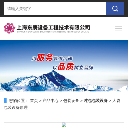
您的位置：
首页
>
产品中心
>
包装设备
>
吨包包装设备
> 大袋
包装设备原理