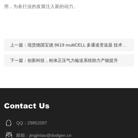
用，为各行业的发展注入新的动力。
上一篇：
现货德国宝德 8619 multiCELL 多通道变送器 技术支持选型
下一篇：
创新科技，粉体正压气力输送系统助力产能提升
Contact Us
QQ：29852097
邮箱：jingjintao@dodgen.cn