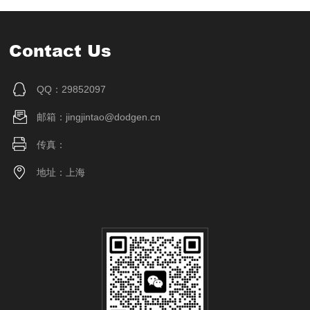
Contact Us
QQ：29852097
邮箱：jingjintao@dodgen.cn
传真：
地址：上海