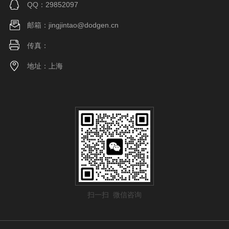
QQ：29852097
邮箱：jingjintao@dodgen.cn
传真：
地址：上海
扫一扫 微信咨询