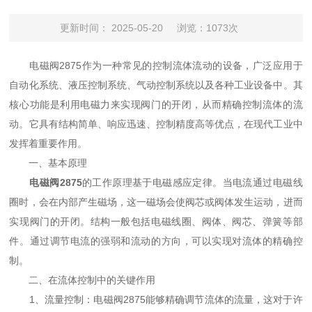
更新时间： 2025-05-20
浏览：1073次
电磁阀2875作为一种常见的控制流体流动的设备，广泛应用于
自动化系统、液压控制系统、气动控制系统以及各种工业设备中。其
核心功能是利用电磁力来实现阀门的开闭，从而精确控制流体的流
动。它具有结构简单、响应迅速、控制精度高等优点，在现代工业中
发挥着重要作用。
一、基本原理
电磁阀2875
的工作原理基于电磁感应定律。当电流通过电磁线
圈时，会在内部产生磁场，这一磁场会使阀芯或阀体发生运动，进而
实现阀门的开闭。结构一般包括电磁线圈、阀体、阀芯、弹簧等部
件。通过调节电流的强弱和流动的方向，可以实现对流体的精确控
制。
二、在流体控制中的关键作用
1、流量控制：电磁阀2875能够精确调节流体的流量，这对于许